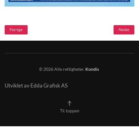
Forrige
Neste
©
2026
Alle rettigheter.
Kondis
Utviklet av Edda Grafisk AS
Til toppen