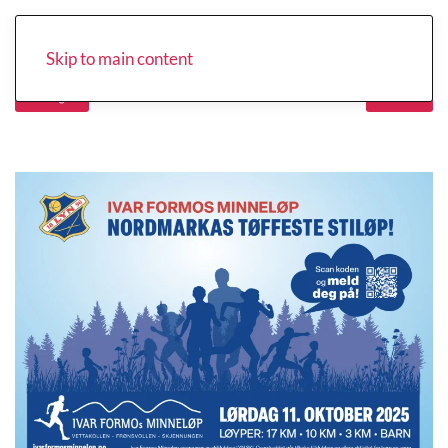
Skip to main content
Forrige
Neste