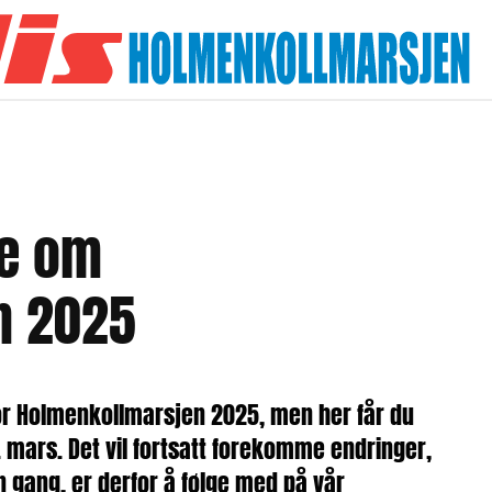
te om
n 2025
 for Holmenkollmarsjen 2025, men her får du
 mars. Det vil fortsatt forekomme endringer,
n gang, er derfor å følge med på vår