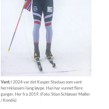
Vant:
I 2024 var det Kasper Stadaas som vant
herreklassen i lang løype. Han har vunnet flere
ganger. Her fra 2019. (Foto: Stian Schløsser Møller
/ Kondis)