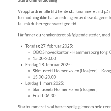
Startnummerutdeling
Vi oppfordrer alle til å hente startnummeret sitt p
formodning ikke har anledning en av disse dagene, 
fall må du beregne svært god tid.
I år finner du rennkontoret på følgende steder, med
Torsdag 27. februar 2025:
OBOS hovedkontor – Hammersborg torg, 
15.00-20.00
Fredag 28. februar 2025:
Skimuseet i Holmenkollen (i foajeen) – Kon
15.00-20.00
Lørdag 1. mars 2025:
Skimuseet i Holmenkollen (i foajeen)
Fra kl. 06.30
Startnummeret skal bæres synlig gjennom hele rennet. 