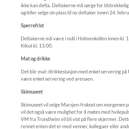
ikke kan delta. Deltakerne må sørge for tilstrekkeli
og/eller selge sin plass til ny deltaker innen 24. feb
Sperrefrist
Deltakerne må være i mål i Holmenkollen innen kl. 16
Kikut kl. 13.00.
Mat og drikke
Det blir mat-/drikkestasjon med enkel servering på 
være enkel servering ved arenaen.
Skimuseet
Skimuseet vil selge Marsjen-frokost om morgenen p
vil det også være mulighet for å møtes med hvilepuls
VM fra Trondheim vil bli vist på flere skjermer. Dette
rennet enten det er med venner, kollegaer eller and