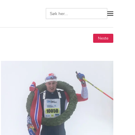
Search
for:
Neste