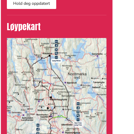
Hold deg oppdatert
Løypekart