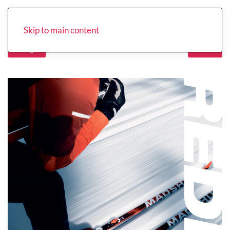
Skip to main content
Forrige
Neste