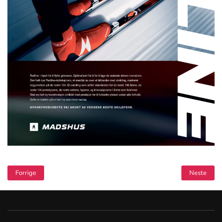
Forrige
Neste