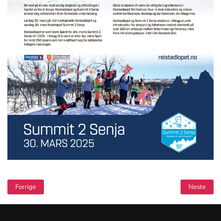
Forrige
Neste