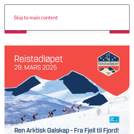
Skip to main content
Forrige
Neste