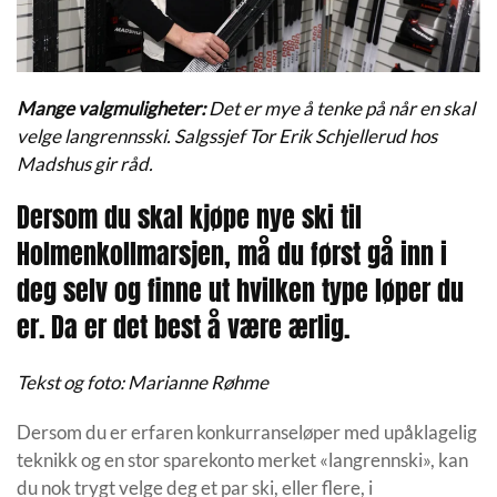
Mange valgmuligheter:
Det er mye å tenke på når en skal
velge langrennsski. Salgssjef Tor Erik Schjellerud hos
Madshus gir råd.
Dersom du skal kjøpe nye ski til
Holmenkollmarsjen, må du først gå inn i
deg selv og finne ut hvilken type løper du
er. Da er det best å være ærlig.
Tekst og foto: Marianne Røhme
Dersom du er erfaren konkurranseløper med upåklagelig
teknikk og en stor sparekonto merket «langrennski», kan
du nok trygt velge deg et par ski, eller flere, i