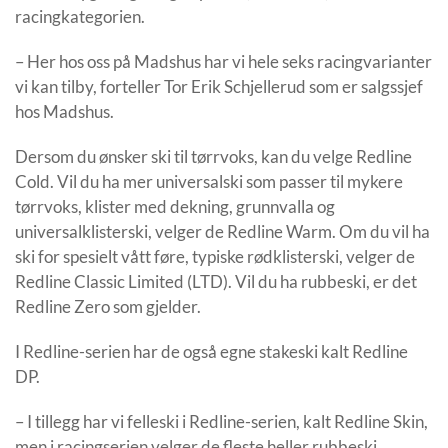
racingkategorien.
– Her hos oss på Madshus har vi hele seks racingvarianter
vi kan tilby, forteller Tor Erik Schjellerud som er salgssjef
hos Madshus.
Dersom du ønsker ski til tørrvoks, kan du velge Redline
Cold. Vil du ha mer universalski som passer til mykere
tørrvoks, klister med dekning, grunnvalla og
universalklisterski, velger de Redline Warm. Om du vil ha
ski for spesielt vått føre, typiske rødklisterski, velger de
Redline Classic Limited (LTD). Vil du ha rubbeski, er det
Redline Zero som gjelder.
I Redline-serien har de også egne stakeski kalt Redline
DP.
– I tillegg har vi felleski i Redline-serien, kalt Redline Skin,
men i racingserien velger de fleste heller rubbeski