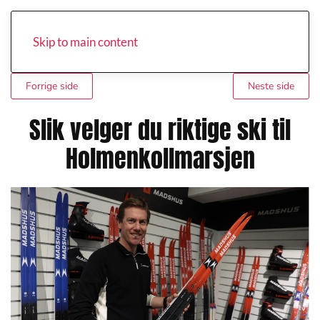
Skip to main content
Forrige side
Neste side
Slik velger du riktige ski til
Holmenkollmarsjen