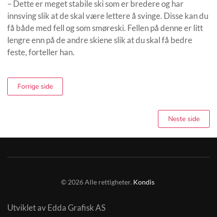
– Dette er meget stabile ski som er bredere og har
innsving slik at de skal være lettere å svinge. Disse kan du
få både med fell og som smøreski. Fellen på denne er litt
lengre enn på de andre skiene slik at du skal få bedre
feste, forteller han.
Forrige side
Neste side
©
2026
Alle rettigheter.
Kondis
Utviklet av Edda Grafisk AS