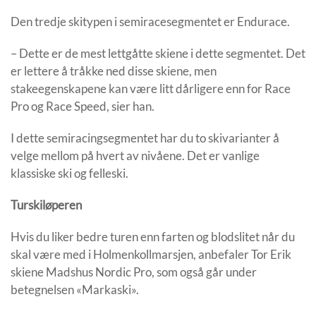
Den tredje skitypen i semiracesegmentet er Endurace.
– Dette er de mest lettgåtte skiene i dette segmentet. Det
er lettere å tråkke ned disse skiene, men
stakeegenskapene kan være litt dårligere enn for Race
Pro og Race Speed, sier han.
I dette semiracingsegmentet har du to skivarianter å
velge mellom på hvert av nivåene. Det er vanlige
klassiske ski og felleski.
Turskiløperen
Hvis du liker bedre turen enn farten og blodslitet når du
skal være med i Holmenkollmarsjen, anbefaler Tor Erik
skiene Madshus Nordic Pro, som også går under
betegnelsen «Markaski».