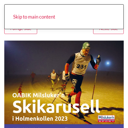
Skip to main content
Forrige side
Neste side