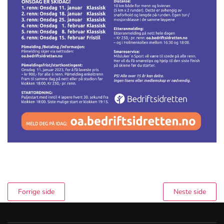
Forrige side
Neste side